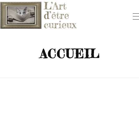
L'ART D'ÊTRE CURIEUX
Le blog qui vous fera aimer l'Art
ACCUEIL