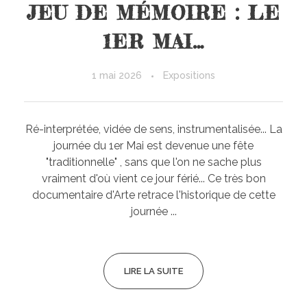
JEU DE MÉMOIRE : LE
1ER MAI…
1 mai 2026
Expositions
Ré-interprétée, vidée de sens, instrumentalisée... La
journée du 1er Mai est devenue une fête
"traditionnelle" , sans que l'on ne sache plus
vraiment d'où vient ce jour férié... Ce très bon
documentaire d'Arte retrace l'historique de cette
journée ...
LIRE LA SUITE