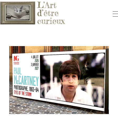
L'ART D'ÊTRE CURIEUX
Le blog qui vous fera aimer l'Art