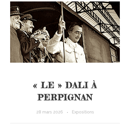
« LE » DALI À
PERPIGNAN
28 mars 2026
Expositions