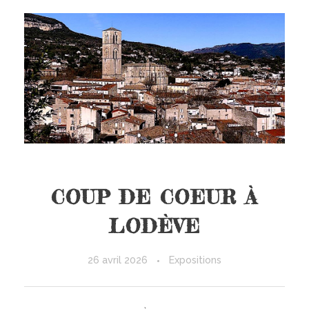
COUP DE COEUR À
LODÈVE
26 avril 2026
Expositions