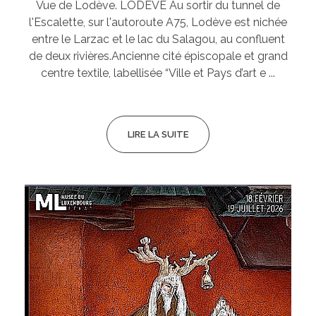
Vue de Lodève. LODÈVE Au sortir du tunnel de
l'Escalette, sur l'autoroute A75, Lodève est nichée
entre le Larzac et le lac du Salagou, au confluent
de deux rivières.Ancienne cité épiscopale et grand
centre textile, labellisée “Ville et Pays d’art e ...
LIRE LA SUITE