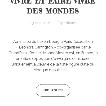
VIVRE ET FAIRE VIVRE
DES MONDES
13 avril 2026
Expositions
Au musée du Luxembourg à Paris, l’exposition
« Leonora Carrington » co-organisée par le
GrandPalaisRmn et MondoMostre est, en France, la
première exposition d’envergure consacrée
uniquement à l’œuvre de l’artiste, figure culte du
Mexique depuis les a ...
LIRE LA SUITE