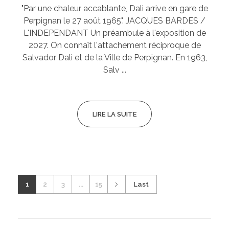
"Par une chaleur accablante, Dali arrive en gare de
Perpignan le 27 août 1965". JACQUES BARDES /
L'INDEPENDANT Un préambule à l'exposition de
2027. On connaît l'attachement réciproque de
Salvador Dali et de la Ville de Perpignan. En 1963,
Salv ...
LIRE LA SUITE
1
2
3
...
15
Last