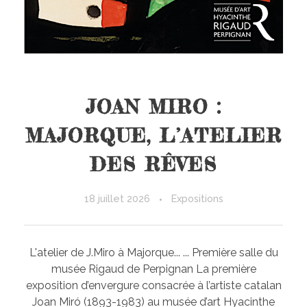
JOAN MIRO :
MAJORQUE, L’ATELIER
DES RÊVES
18 juillet 2026
Expositions
L'atelier de J.Miro à Majorque... ... Première salle du
musée Rigaud de Perpignan La première
exposition d’envergure consacrée à l’artiste catalan
Joan Miró (1893-1983) au musée d’art Hyacinthe