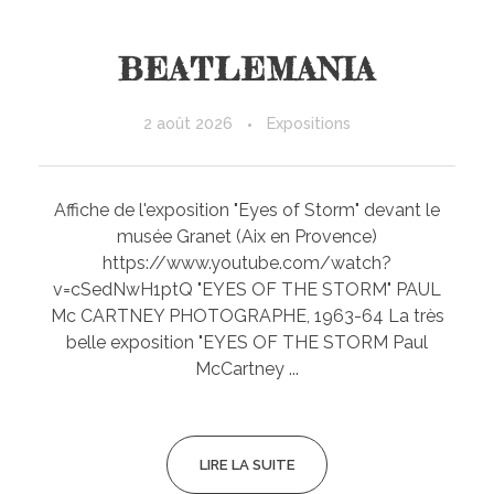
BEATLEMANIA
2 août 2026
Expositions
Affiche de l'exposition "Eyes of Storm" devant le
musée Granet (Aix en Provence)
https://www.youtube.com/watch?
v=cSedNwH1ptQ "EYES OF THE STORM" PAUL
Mc CARTNEY PHOTOGRAPHE, 1963-64 La très
belle exposition "EYES OF THE STORM Paul
McCartney ...
LIRE LA SUITE