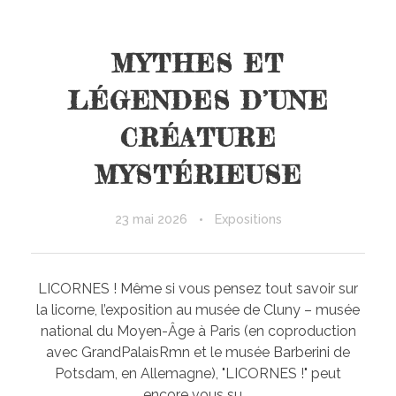
MYTHES ET
LÉGENDES D’UNE
CRÉATURE
MYSTÉRIEUSE
23 mai 2026
Expositions
LICORNES ! Même si vous pensez tout savoir sur
la licorne, l’exposition au musée de Cluny – musée
national du Moyen-Âge à Paris (en coproduction
avec GrandPalaisRmn et le musée Barberini de
Potsdam, en Allemagne), "LICORNES !" peut
encore vous su ...