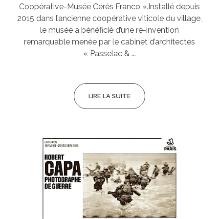
Coopérative-Musée Cérès Franco ».Installé depuis
2015 dans l’ancienne coopérative viticole du village,
le musée a bénéficié d’une ré-invention
remarquable menée par le cabinet d’architectes
« Passelac & ...
LIRE LA SUITE