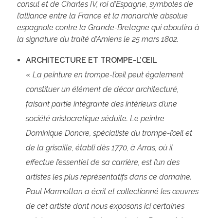
consul et de Charles IV, roi d’Espagne, symboles de
l’alliance entre la France et la monarchie absolue
espagnole contre la Grande-Bretagne qui aboutira à
la signature du traité d’Amiens le 25 mars 1802.
ARCHITECTURE ET TROMPE-L’ŒIL
«
La peinture en trompe-l’œil peut également
constituer un élément de décor architecturé,
faisant partie intégrante des intérieurs d’une
société aristocratique séduite. Le peintre
Dominique Doncre, spécialiste du trompe-l’œil et
de la grisaille, établi dès 1770, à Arras, où il
effectue l’essentiel de sa carrière, est l’un des
artistes les plus représentatifs dans ce domaine.
Paul Marmottan a écrit et collectionné les œuvres
de cet artiste dont nous exposons ici certaines