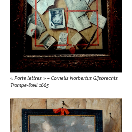
« Porte lettres » – Cornelis Norbertus Gijsbrechts
Trompe-l’œil 1665