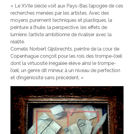
« Le XVIIe siècle voit aux Pays-Bas l’apogée de ces
recherches menées par les artistes. Avec des
moyens purement techniques et plastiques, la
peinture à l’huile, la perspective, les effets de
lumière, l’artiste ambitionne de rivaliser avec la
réalité.
Cornelis Norbert Gijsbrechts, peintre de la cour de
Copenhague conçoit pour les rois des trompe-l’œil
dont la virtuosité inégalée élève ainsi le trompe-
l’œil, un genre dit mineur, à un niveau de perfection
et d’ingéniosité sans précédent. »