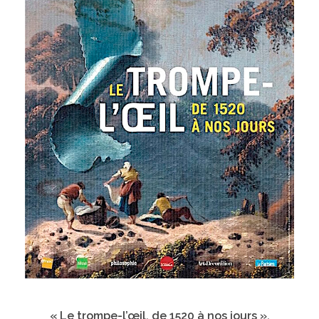
« Le trompe-l’œil, de 1520 à nos jours ».