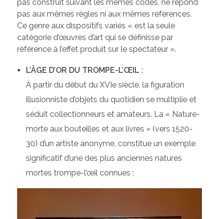
pas construit suivant les mêmes codes, ne répond
pas aux mêmes règles ni aux mêmes références.
Ce genre aux dispositifs variés « est la seule
catégorie d’œuvres d’art qui se définisse par
référence à l’effet produit sur le spectateur ».
L’ÂGE D’OR DU TROMPE-L’ŒIL :
À partir du début du XVIe siècle, la figuration
illusionniste d’objets du quotidien se multiplie et
séduit collectionneurs et amateurs. La « Nature-
morte aux bouteilles et aux livres » (vers 1520-
30) d’un artiste anonyme, constitue un exemple
significatif d’une des plus anciennes natures
mortes trompe-l’œil connues :