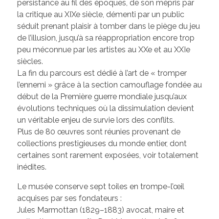
persistance au fil des époques, de son mépris par
la critique au XIXe siècle, démenti par un public
séduit prenant plaisir à tomber dans le piège du jeu
de l’illusion, jusqu’à sa réappropriation encore trop
peu méconnue par les artistes au XXe et au XXIe
siècles.
La fin du parcours est dédié à l’art de « tromper
l’ennemi » grâce à la section camouflage fondée au
début de la Première guerre mondiale jusqu’aux
évolutions techniques où la dissimulation devient
un véritable enjeu de survie lors des conflits.
Plus de 80 œuvres sont réunies provenant de
collections prestigieuses du monde entier, dont
certaines sont rarement exposées, voir totalement
inédites.
Le musée conserve sept toiles en trompe-l’œil
acquises par ses fondateurs :
Jules Marmottan (1829–1883) avocat, maire et