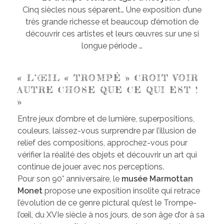
Cinq siècles nous séparent… Une exposition d’une
très grande richesse et beaucoup d’émotion de
découvrir ces artistes et leurs œuvres sur une si
longue période …
« L’ŒIL « TROMPÉ » CROIT VOIR
AUTRE CHOSE QUE CE QUI EST !
»
Entre jeux d’ombre et de lumière, superpositions,
couleurs, laissez-vous surprendre par l’illusion de
relief des compositions, approchez-vous pour
vérifier la réalité des objets et découvrir un art qui
continue de jouer avec nos perceptions.
Pour son 90° anniversaire, le
musée Marmottan
Monet
propose une exposition insolite qui retrace
l’évolution de ce genre pictural qu’est le Trompe-
l’œil, du XVIe siècle à nos jours, de son âge d’or à sa