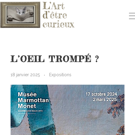
L'ART D'ÊTRE CURIEUX
Le blog qui vous fera aimer l'Art
L’OEIL TROMPÉ ?
18 janvier 2025
Expositions