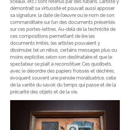
sceaux, etc.) sont retenus par des rubans. L’artiste y
démontrait sa virtuosité et pouvait aussi apposer
sa signature, la date de l’œuvre ou le nom de son
commanditaire sur l’un des documents présentés
sur ces portes-lettres. Au-delà de la technicité de
ces compositions permettant de lire les
documents imités, les artistes pouvaient y
dissimuler, tel un rébus, certains messages plus ou
moins explicites selon son destinataire et que le
spectateur se plaît à reconstituer. Ces quolibets,
avec le désordre des papiers froissés et déchirés,
évoquent souvent une pensée moralisatrice, celle
de la vanité du savoir, du temps qui passe et de la
précarité des objets et de la vie.