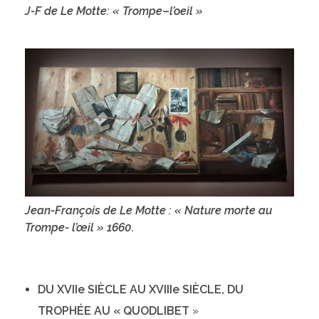
J-F de Le Motte: « Trompe
–
l’oeil »
Jean-François de Le Motte : « Nature morte au
Trompe- l’œil » 1660.
DU XVIIe SIÈCLE AU XVIIIe SIÈCLE, DU
TROPHÉE AU « QUODLIBET
»