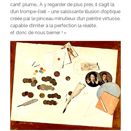
canif, plume… À y regarder de plus près, il s’agit là
d’un trompe-l’œil – une saisissante illusion d’optique
créée par le pinceau minutieux d’un peintre virtuose,
capable d’imiter à la perfection la réalité,
et donc de nous berner ! »