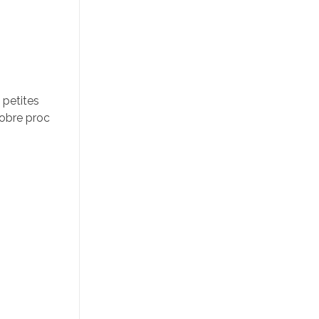
 petites
tobre proc