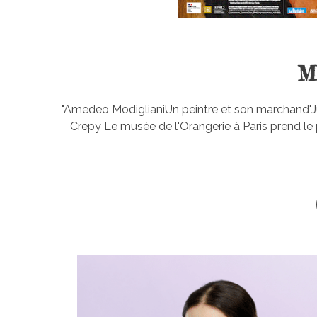
M
"Amedeo ModiglianiUn peintre et son marchand"Jusq
Crepy Le musée de l'Orangerie à Paris prend le p