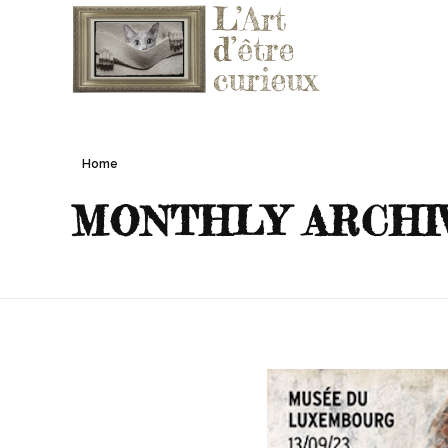
L'ART D'ÊTRE CURIEUX
Le blog qui vous fera aimer l'Art
Home
MONTHLY ARCHIV