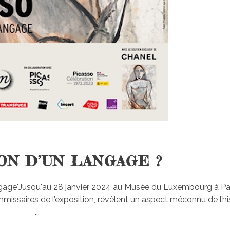
ON D’UN LANGAGE ?
langage"Jusqu'au 28 janvier 2024 au Musée du Luxembourg à Pa
missaires de l’exposition, révèlent un aspect méconnu de l’hist
...