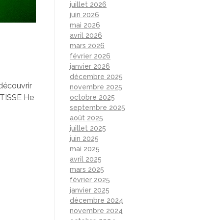
juillet 2026
juin 2026
mai 2026
avril 2026
mars 2026
février 2026
janvier 2026
décembre 2025
découvrir
novembre 2025
MATISSE He
octobre 2025
septembre 2025
août 2025
juillet 2025
juin 2025
mai 2025
avril 2025
mars 2025
février 2025
janvier 2025
décembre 2024
novembre 2024