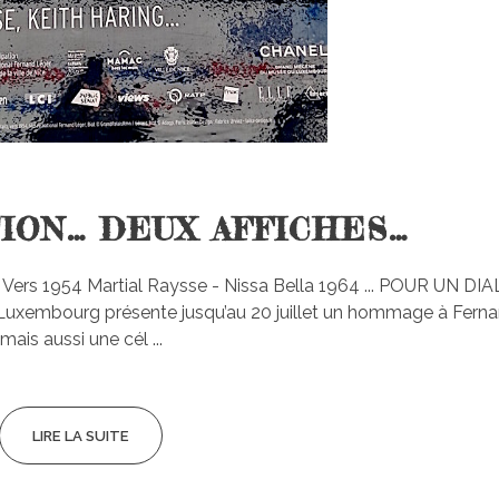
ION… DEUX AFFICHES…
e Vers 1954 Martial Raysse - Nissa Bella 1964 ... POUR UN D
embourg présente jusqu’au 20 juillet un hommage à Ferna
mais aussi une cél ...
LIRE LA SUITE