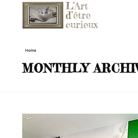
L'ART D'ÊTRE CURIEUX
Le blog qui vous fera aimer l'Art
Home
MONTHLY ARCHIV