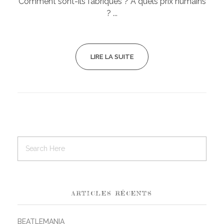
Comment sont-ils fabriqués ? À quels prix humains
? ...
LIRE LA SUITE
ARTICLES RÉCENTS
BEATLEMANIA