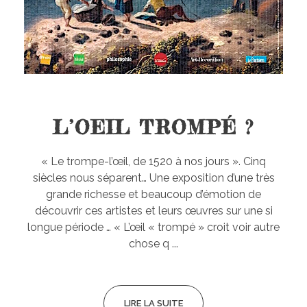
L’OEIL TROMPÉ ?
« Le trompe-l’œil, de 1520 à nos jours ». Cinq
siècles nous séparent… Une exposition d’une très
grande richesse et beaucoup d’émotion de
découvrir ces artistes et leurs œuvres sur une si
longue période … « L’œil « trompé » croit voir autre
chose q ...
LIRE LA SUITE