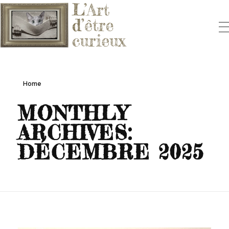
L'ART D'ÊTRE CURIEUX
Le blog qui vous fera aimer l'Art
Home
MONTHLY
ARCHIVES:
DÉCEMBRE 2025