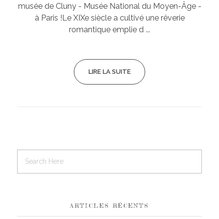
musée de Cluny - Musée National du Moyen-Âge -
à Paris !Le XIXe siècle a cultivé une rêverie
romantique emplie d ...
LIRE LA SUITE
ARTICLES RÉCENTS