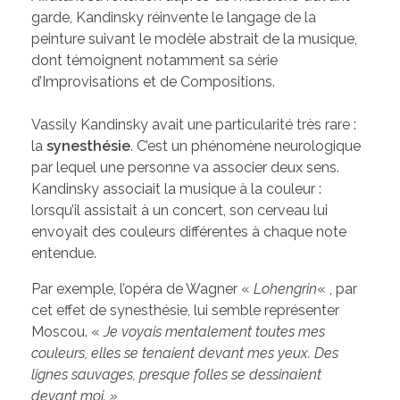
garde, Kandinsky réinvente le langage de la
peinture suivant le modèle abstrait de la musique,
dont témoignent notamment sa série
d’Improvisations et de Compositions.
Vassily Kandinsky avait une particularité très rare :
la
synesthésie
. C’est un phénomène neurologique
par lequel une personne va associer deux sens.
Kandinsky associait la musique à la couleur :
lorsqu’il assistait à un concert, son cerveau lui
envoyait des couleurs différentes à chaque note
entendue.
Par exemple, l’opéra de Wagner «
Lohengrin
« , par
cet effet de synesthésie, lui semble représenter
Moscou. «
Je voyais mentalement toutes mes
couleurs, elles se tenaient devant mes yeux. Des
lignes sauvages, presque folles se dessinaient
devant moi. »