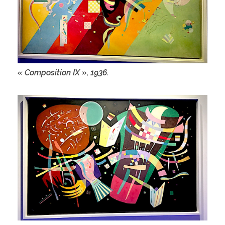
« Composition IX », 1936.