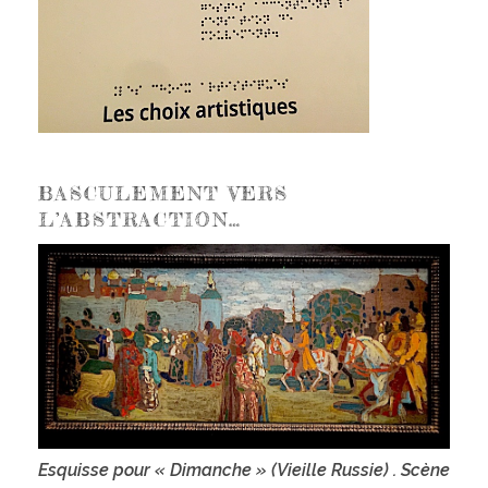
BASCULEMENT VERS
L’ABSTRACTION…
Esquisse pour
« Dimanche » (Vieille Russie) . Scène