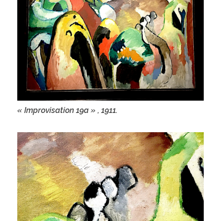
« Improvisation 19a » , 1911.