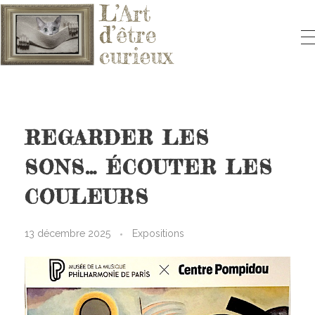
L'ART D'ÊTRE CURIEUX
Le blog qui vous fera aimer l'Art
REGARDER LES
SONS… ÉCOUTER LES
COULEURS
13 décembre 2025
Expositions