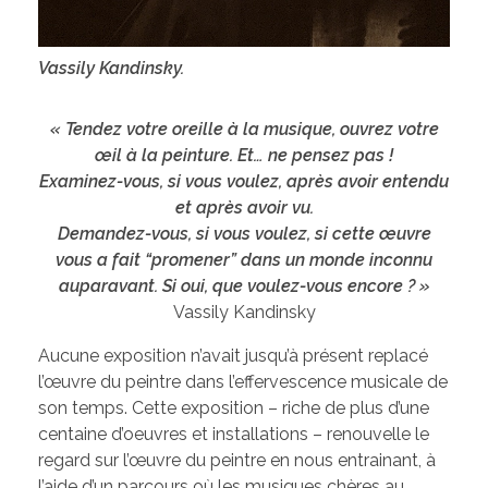
Vassily Kandinsky.
« Tendez votre oreille à la musique, ouvrez votre
œil à la peinture. Et… ne pensez pas !
Examinez-vous, si vous voulez, après avoir entendu
et après avoir vu.
Demandez-vous, si vous voulez, si cette œuvre
vous a fait “promener” dans un monde inconnu
auparavant.
Si oui, que voulez-vous encore ? »
Vassily Kandinsky
Aucune exposition n’avait jusqu’à présent replacé
l’œuvre du peintre dans l’effervescence musicale de
son temps. Cette exposition – riche de plus d’une
centaine d’oeuvres et installations – renouvelle le
regard sur l’œuvre du peintre en nous entrainant, à
l’aide d’un parcours où les musiques chères au