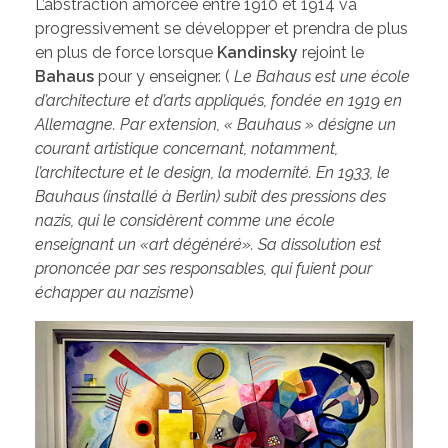
L’abstraction amorcée entre 1910 et 1914 va
progressivement se développer et prendra de plus
en plus de force lorsque
Kandinsky
rejoint le
Bahaus
pour y enseigner. (
Le Bahaus est une école
d’architecture et d’arts appliqués, fondée en 1919 en
Allemagne. Par extension, « Bauhaus » désigne un
courant artistique concernant, notamment,
l’architecture et le design, la modernité. En 1933, le
Bauhaus (installé à Berlin) subit des pressions des
nazis, qui le considèrent comme une école
enseignant un «art dégénéré». Sa dissolution est
prononcée par ses responsables, qui fuient pour
échapper au nazisme
)