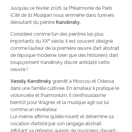
Jusqu’au 1e février 2026, la Philarmonie de Paris
(
Cité de la Musique
) nous emmène dans l’univers
déroutant du peintre
Kandinsky.
Considéré comme l’un des peintres les plus
e
importants du XX
siècle, il est souvent désigné
comme l’auteur de la première œuvre d’art abstrait
de l’époque moderne, bien que des historiens d’art
soupçonnent Kandinsky d’avoir antidaté cette
oeuvre !
Vassily Kandinsky
grandit à Moscou et Odessa
dans une famille cultivée. En amateur, il pratique le
violoncelle et l’harmonium. Il s’enthousiasme
bientôt pour Wagner, et la musique agit sur lui
comme un révélateur.
Lui-même affirme qu’elle nourrit et détermine sa
vocation d’artiste par son langage abstrait.
Affûtant sa réflexion auprès de musiciens d’avant-