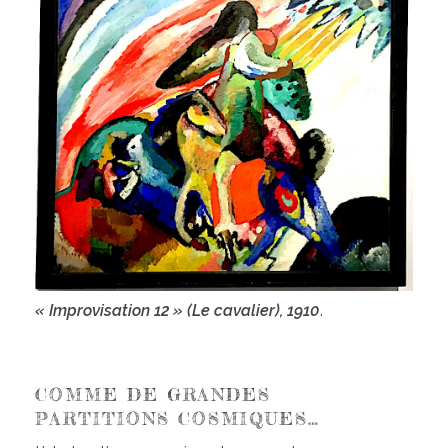
« Improvisation 12 » (Le cavalier), 1910
.
COMME DE GRANDES
PARTITIONS COSMIQUES…