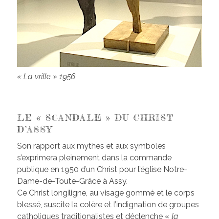
« La vrille » 1956
LE « SCANDALE » DU CHRIST
D’ASSY
Son rapport aux mythes et aux symboles
s’exprimera pleinement dans la commande
publique en 1950 d’un Christ pour l’église Notre-
Dame-de-Toute-Grâce à Assy.
Ce Christ longiligne, au visage gommé et le corps
blessé, suscite la colère et l’indignation de groupes
catholiques traditionalistes et déclenche «
la