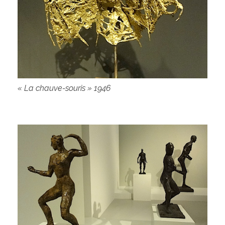
« La chauve-souris » 1946