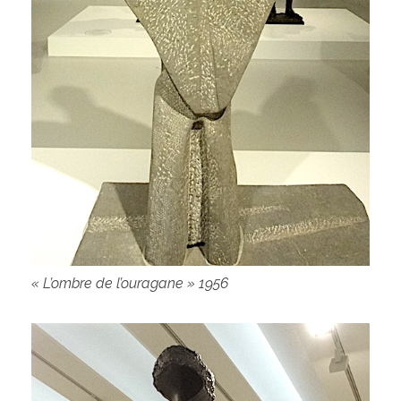
« L’ombre de l’ouragane » 1956