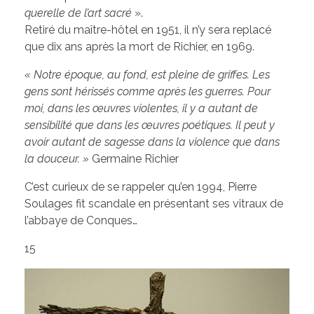
querelle de l’art sacré
».
Retiré du maître-hôtel en 1951, il n’y sera replacé
que dix ans après la mort de Richier, en 1969.
« Notre époque, au fond, est pleine de griffes. Les
gens sont hérissés comme après les guerres. Pour
moi, dans les œuvres violentes, il y a autant de
sensibilité que dans les œuvres poétiques. Il peut y
avoir
autant de sagesse dans la violence que dans
la douceur. »
Germaine Richier
C’est curieux de se rappeler qu’en 1994, Pierre
Soulages fit scandale en présentant ses vitraux de
l’abbaye de Conques…
15