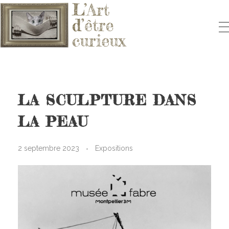
L'ART D'ÊTRE CURIEUX
Le blog qui vous fera aimer l'Art
LA SCULPTURE DANS
LA PEAU
2 septembre 2023
Expositions