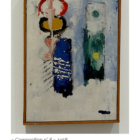
« Composition n° 8 » 1958