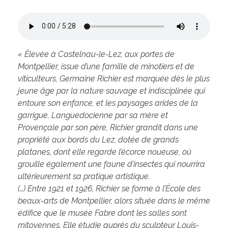
« Élevée à Castelnau-le-Lez, aux portes de
Montpellier, issue d’une famille de minotiers et de
viticulteurs, Germaine Richier est marquée dès le plus
jeune âge par la nature sauvage et indisciplinée qui
entoure son enfance, et les paysages arides de la
garrigue. Languedocienne par sa mère et
Provençale par son père, Richier grandit dans une
propriété aux bords du Lez, dotée de grands
platanes, dont elle regarde l’écorce noueuse, où
grouille également une faune d’insectes qui nourrira
ultérieurement sa pratique artistique.
(…) Entre 1921 et 1926, Richier se forme à l’École des
beaux-arts de Montpellier, alors située dans le même
édifice que le musée Fabre dont les salles sont
mitoyennes. Elle étudie auprès du sculpteur Louis-