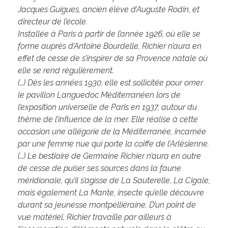
Jacques Guigues, ancien élève d’Auguste Rodin, et
directeur de l’école.
Installée à Paris à partir de l’année 1926, où elle se
forme auprès d’Antoine Bourdelle, Richier n’aura en
effet de cesse de s’inspirer de sa Provence natale où
elle se rend régulièrement.
(…) Dès les années 1930, elle est sollicitée pour orner
le pavillon Languedoc Méditerranéen lors de
l’exposition universelle de Paris en 1937, autour du
thème de l’influence de la mer. Elle réalise à cette
occasion une allégorie de la Méditerranée, incarnée
par une femme nue qui porte la coiffe de l’Arlésienne.
(…) Le bestiaire de Germaine Richier n’aura en outre
de cesse de puiser ses sources dans la faune
méridionale, qu’il s’agisse de La Sauterelle, La Cigale,
mais également La Mante, insecte qu’elle découvre
durant sa jeunesse montpelliéraine. D’un point de
vue matériel, Richier travaille par ailleurs à