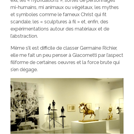
exil, les « hybridations », sortes de personnages
mi-humains, mi animaux ou végétaux, les mythes
et symboles comme le fameux Christ qui fit
scandale, les « sculptures à fil » et, enfin, des
expérimentations autour des matériaux et de
l’abstraction.
Même s’il est difficile de classer Germaine Richier,
elle me fait un peu penser à Giacometti par l’aspect
filiforme de certaines oeuvres et la force brute qui
s’en dégage.