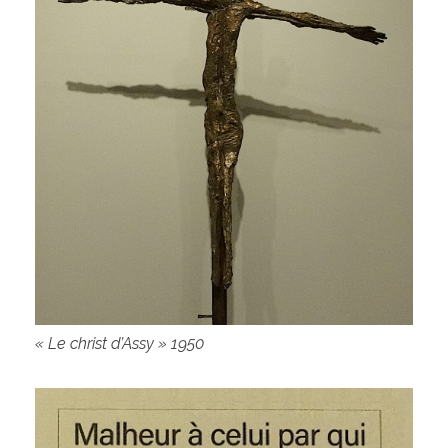
« Le christ d’Assy » 1950