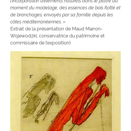
l’incorporation d’éléments naturels dans le plâtre au
moment du modelage, des essences de bois flotté et
de branchages, envoyés par sa famille depuis les
côtes méditerranéennes. »
Extrait de la présentation de Maud Marron-
Wojewodzki, conservatrice du patrimoine et
commissaire de l’exposition)