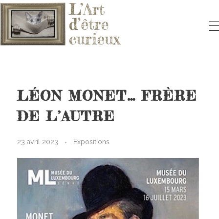
L'ART D'ÊTRE CURIEUX
Le blog qui vous fera aimer l'Art
LÉON MONET… FRÈRE
DE L’AUTRE
23 avril 2023
Expositions