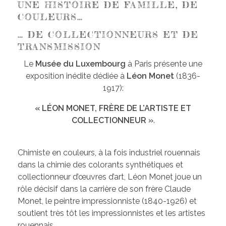
UNE HISTOIRE DE FAMILLE, DE
COULEURS…
… DE COLLECTIONNEURS ET DE
TRANSMISSION
Le
Musée du Luxembourg
à Paris présente une
exposition inédite dédiée à
Léon Monet
(1836-
1917):
« LÉON MONET, FRÈRE DE L’ARTISTE ET
COLLECTIONNEUR »
.
Chimiste en couleurs, à la fois industriel rouennais
dans la chimie des colorants synthétiques et
collectionneur d’œuvres d’art, Léon Monet joue un
rôle décisif dans la carrière de son frère Claude
Monet, le peintre impressionniste (1840-1926) et
soutient très tôt les impressionnistes et les artistes
rouennais.