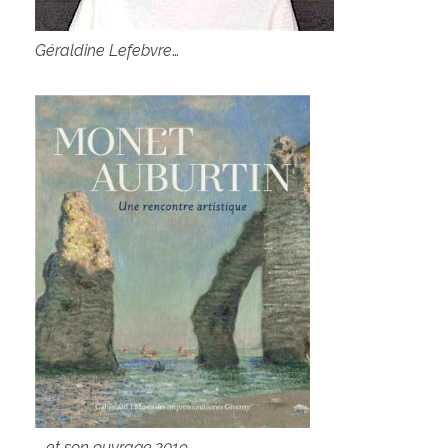
Géraldine Lefebvre
…
… et son ouvrage.2019