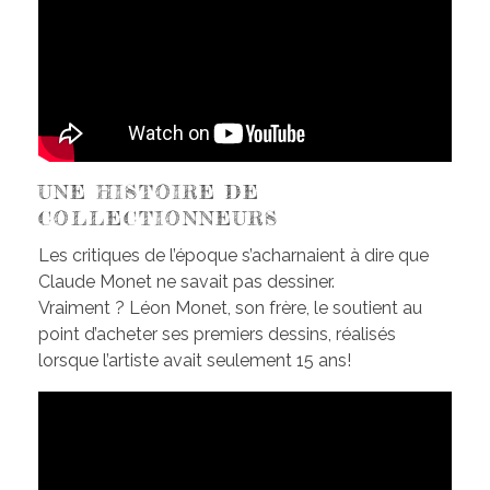
UNE HISTOIRE DE
COLLECTIONNEURS
Les critiques de l’époque s’acharnaient à dire que
Claude Monet ne savait pas dessiner.
Vraiment ? Léon Monet, son frère, le soutient au
point d’acheter ses premiers dessins, réalisés
lorsque l’artiste avait seulement 15 ans!