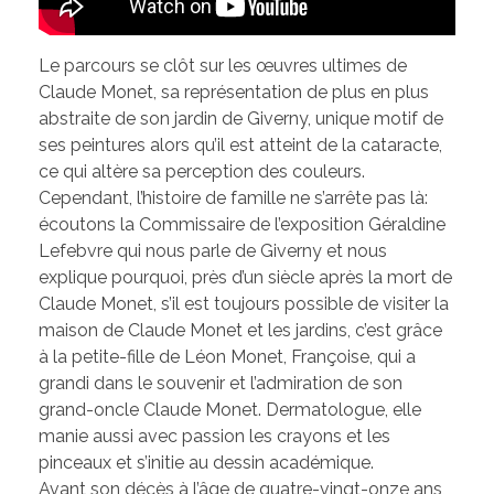
Le parcours se clôt sur les œuvres ultimes de
Claude Monet, sa représentation de plus en plus
abstraite de son jardin de Giverny, unique motif de
ses peintures alors qu’il est atteint de la cataracte,
ce qui altère sa perception des couleurs.
Cependant, l’histoire de famille ne s’arrête pas là:
écoutons la Commissaire de l’exposition Géraldine
Lefebvre qui nous parle de Giverny et nous
explique pourquoi, près d’un siècle après la mort de
Claude Monet, s’il est toujours possible de visiter la
maison de Claude Monet et les jardins, c’est grâce
à la petite-fille de Léon Monet, Françoise, qui a
grandi dans le souvenir et l’admiration de son
grand-oncle Claude Monet. Dermatologue, elle
manie aussi avec passion les crayons et les
pinceaux et s’initie au dessin académique.
Avant son décès à l’âge de quatre-vingt-onze ans,