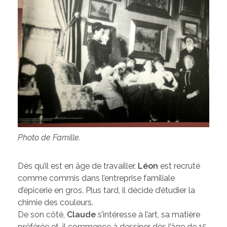
Photo de Famille.
Dès qu’il est en âge de travailler,
Léon
est recruté
comme commis dans l’entreprise familiale
d’épicerie en gros. Plus tard, il décide d’étudier la
chimie des couleurs.
De son côté,
Claude
s’intéresse à l’art, sa matière
préférée et, il commence à dessiner dès l’âge de 15