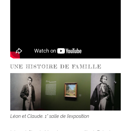
UNE HISTOIRE DE FAMILLE
Léon et Claude. 1° salle de l’exposition