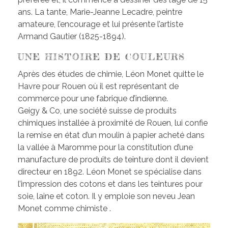
ans. La tante, Marie-Jeanne Lecadre, peintre
amateure, l’encourage et lui présente l’artiste
Armand Gautier (1825-1894).
UNE HISTOIRE DE COULEURS
Après des études de chimie, Léon Monet quitte le
Havre pour Rouen où il est représentant de
commerce pour une fabrique d’indienne.
Geigy & Co, une société suisse de produits
chimiques installée à proximité de Rouen, lui confie
la remise en état d’un moulin à papier acheté dans
la vallée à Maromme pour la constitution d’une
manufacture de produits de teinture dont il devient
directeur en 1892. Léon Monet se spécialise dans
l’impression des cotons et dans les teintures pour
soie, laine et coton. Il y emploie son neveu Jean
Monet comme chimiste .