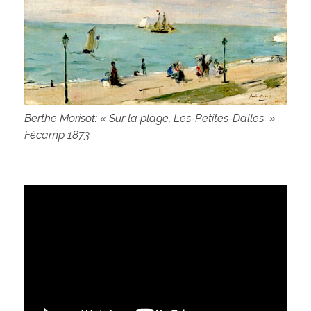
Berthe Morisot: « Sur la plage, Les-Petites-Dalles »
Fécamp 1873