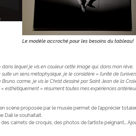
Le modèle accroché pour les besoins du tableau!
 dans lequel je vis en couleur cette image qui, dans mon rêve,
suite un sens métaphysique, je le considère « l’unité de l’univers
runo, carme, je vis le Christ dessiné par Saint Jean de la Croix
ui « esthétiquement » résument toutes mes expériences antérieu
e en scène proposée par le musée permet de l’apprécier totale
 Dali le souhaitait.
 des carnets de croquis, des photos de l’artiste peignant… Ajo