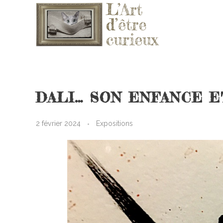
L'ART D'ÊTRE CURIEUX
Le blog qui vous fera aimer l'Art
DALI… SON ENFANCE E
2 février 2024
Expositions