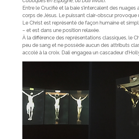
Cadaquès en Espagne, où Dali vivait
).
Entre le Crucifié et la baie s’intercalent des nuage
corps de Jésus. Le puissant clair-obscur provoque 
Le Christ est représenté de façon humaine et simple
– et est dans une position relaxée.
À la différence des représentations classiques, le Chri
peu de sang et ne possède aucun des attributs classi
accolé à la croix. Dali engagea un cascadeur d’Ho