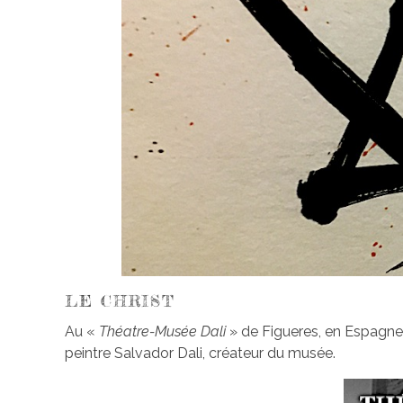
LE CHRIST
Au «
Théatre-Musée Dali
» de Figueres, en Espagne,
peintre Salvador Dali, créateur du musée.