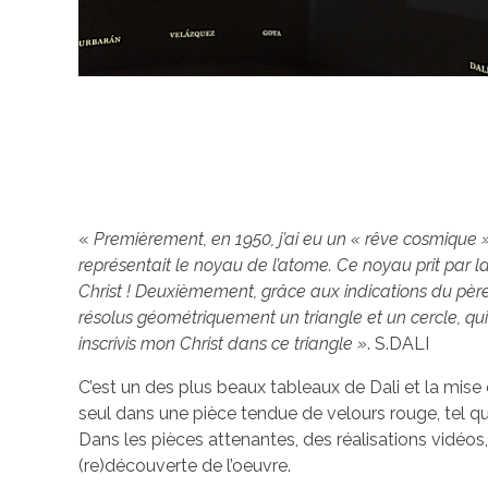
«
Premièrement, en 1950, j’ai eu un « rêve cosmique »
représentait le noyau de l’atome. Ce noyau prit par la 
Christ ! Deuxièmement, grâce aux indications du père B
résolus géométriquement un triangle et un cercle, q
inscrivis mon Christ dans ce triangle »
. S.DALI
C’est un des plus beaux tableaux de Dali et la mis
seul dans une pièce tendue de velours rouge, tel que
Dans les pièces attenantes, des réalisations vidéos,
(re)découverte de l’oeuvre.