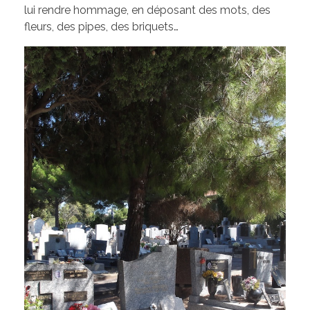
lui rendre hommage, en déposant des mots, des
fleurs, des pipes, des briquets…