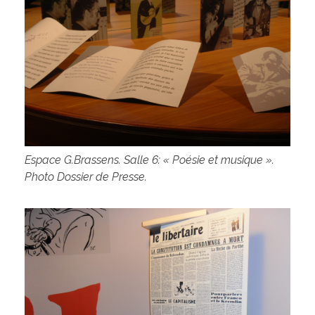
Espace G.Brassens. Salle 6: « Poésie et musique ».
Photo Dossier de Presse.