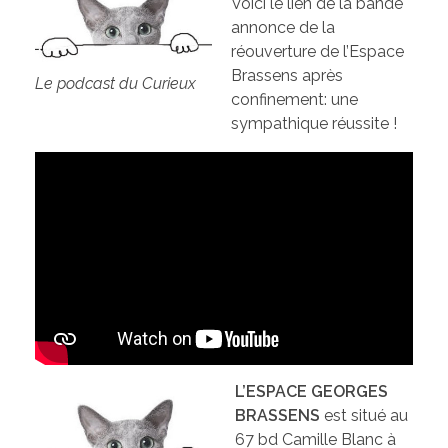
Voici le lien de la bande
annonce de la
réouverture de l’Espace
Brassens après
Le podcast du Curieux
confinement: une
sympathique réussite !
L’ESPACE GEORGES
BRASSENS
est situé au
67 bd Camille Blanc à