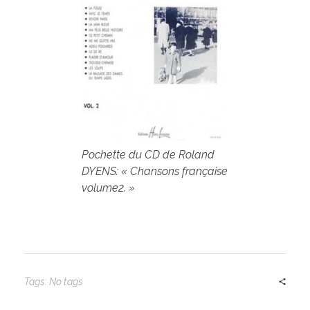
Pochette du CD de Roland
DYENS: « Chansons française
volume2. »
Tags: No tags