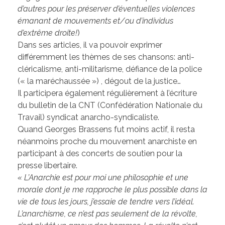
d’autres pour les préserver d’éventuelles violences
émanant de mouvements et/ou d’individus
d’extrême droite!
)
Dans ses articles, il va pouvoir exprimer
différemment les thèmes de ses chansons: anti-
cléricalisme, anti-militarisme, défiance de la police
(« la maréchaussée ») , dégout de la justice…
Il participera également régulièrement à l’écriture
du bulletin de la CNT (Confédération Nationale du
Travail) syndicat anarcho-syndicaliste.
Quand Georges Brassens fut moins actif, il resta
néanmoins proche du mouvement anarchiste en
participant à des concerts de soutien pour la
presse libertaire.
« L’Anarchie est pour moi une philosophie et une
morale dont je me rapproche le plus possible dans la
vie de tous les jours, j’essaie de tendre vers l’idéal.
L’anarchisme, ce n’est pas seulement de la révolte,