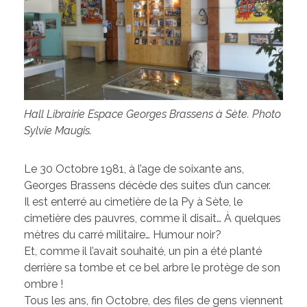
Hall Librairie Espace Georges Brassens à Sète. Photo
Sylvie Maugis.
Le 30 Octobre 1981, à l’age de soixante ans,
Georges Brassens décède des suites d’un cancer.
Il est enterré au cimetière de la Py à Sète, le
cimetière des pauvres, comme il disait… À quelques
mètres du carré militaire… Humour noir?
Et, comme il l’avait souhaité, un pin a été planté
derrière sa tombe et ce bel arbre le protège de son
ombre !
Tous les ans, fin Octobre, des files de gens viennent