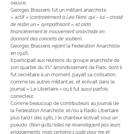
oeuvre.
Georges Brassens fut un militant anarchiste
« actif » (
contrairement à Léo Férré, qui – lui – choisit
de rester un « sympathisant », et aida
financièrement le mouvement anarchiste en
donnant des concerts de soutien
).
Georges Brassens rejoint la Fédération Anarchiste
en 1946.
Il participait aux réunions du groupe anarchiste de
son quartier du XV° arrondissement de Paris, dont il
fut secrétaire à un moment, payait sa cotisation,
comme les autres militant.es, et écrivait dans le
journal « Le Libertaire » où il fut aussi parfois
correcteur.
Comme beaucoup de contributeurs au journal de
la Fédération Anarchiste, et/ou à Radio Libertaire
plus tard ( dès 1981..) le chanteur écrivait sous un
pseudo. (
Non qu’ils/elles ne revendiquent pas leurs
engagements, mais certain.e.s juste pour rire et