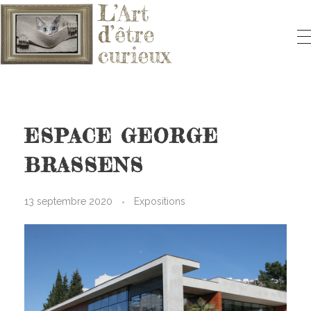
L'ART D'ÊTRE CURIEUX
Le blog qui vous fera aimer l'Art
ESPACE GEORGE
BRASSENS
13 septembre 2020
Expositions