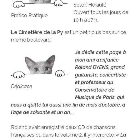
Sète ( Hérault)
Ouvert tous les jours de
Pratico Pratique
10 h à 17 h.
Le Cimetière de la Py
est un petit plus bas sur ce
même boulevard.
Je dédie cette page à
mon ami d’enfance
Roland DYENS, grand
guitariste, concertiste
et professeur au
Dédicace
Conservatoire de
Musique de Paris, qui
nous a quitté lui aussi une fin de mois d’octobre, à
l’age de soixante et un an….
Roland avait enregistré deux CD de chansons
françaises et, dans le volume 2, il y interprète:
« La