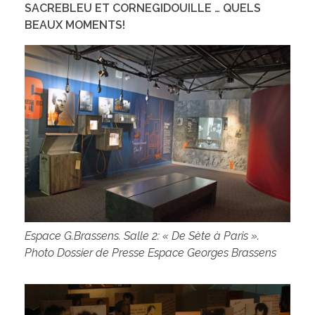
SACREBLEU ET CORNEGIDOUILLE … QUELS
BEAUX MOMENTS!
Espace G.Brassens. Salle 2: « De Sète à Paris ».
Photo Dossier de Presse Espace Georges Brassens