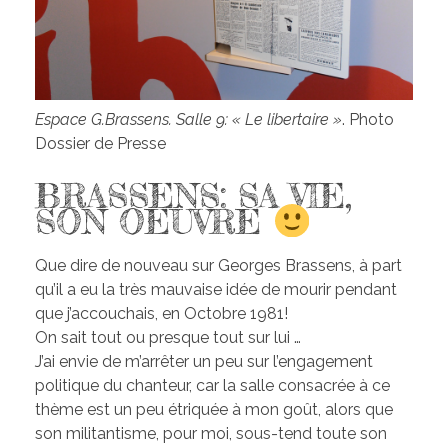
Espace G.Brassens. Salle 9: « Le libertaire »
. Photo
Dossier de Presse
BRASSENS: SA VIE,
SON OEUVRE
Que dire de nouveau sur Georges Brassens, à part
qu’il a eu la très mauvaise idée de mourir pendant
que j’accouchais, en Octobre 1981!
On sait tout ou presque tout sur lui …
J’ai envie de m’arrêter un peu sur l’engagement
politique du chanteur, car la salle consacrée à ce
thème est un peu étriquée à mon goût, alors que
son militantisme, pour moi, sous-tend toute son