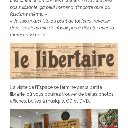
c’est plutôt un amour des hommes. La révolte n’est
pas suffisante, ça peut mener à n’importe quoi, au
fascisme même. »
« Je suis anarchiste au point de toujours traverser
dans les clous afin de n’avoir pas à discuter avec la
maréchaussée! »
La visite de l’Espace se termine par la petite
librairie, où vous pourrez trouver de belles photos,
affiches, boîtes à musique, CD et DVD…