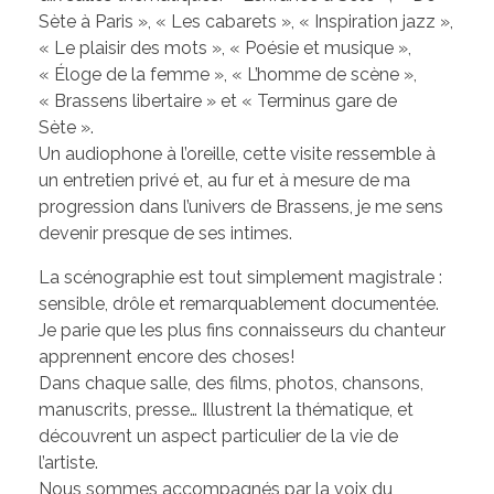
Sète à Paris », « Les cabarets », « Inspiration jazz »,
« Le plaisir des mots », « Poésie et musique »,
« Éloge de la femme », « L’homme de scène »,
« Brassens libertaire » et « Terminus gare de
Sète ».
Un audiophone à l’oreille, cette visite ressemble à
un entretien privé et, au fur et à mesure de ma
progression dans l’univers de Brassens, je me sens
devenir presque de ses intimes.
La scénographie est tout simplement magistrale :
sensible, drôle et remarquablement documentée.
Je parie que les plus fins connaisseurs du chanteur
apprennent encore des choses!
Dans chaque salle, des films, photos, chansons,
manuscrits, presse… Illustrent la thématique, et
découvrent un aspect particulier de la vie de
l’artiste.
Nous sommes accompagnés par la voix du