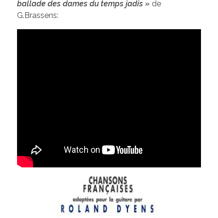
ballade des dames du temps jadis »
de
G.Brassens: