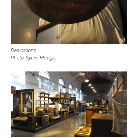
Des
cocons.
Photo: Sylvie Maugis