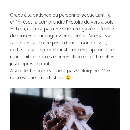
Grace à la patience du personnel accueillant, j’ai
enfin réussi à comprendre l’histoire du vers à soie!
Et bien, ce n’est pas une sinécure: gavé de feuilles
de mûriers pour engraisser, ce drôle d’animal va
fabriquer sa propre prison (une prison de soie,
certes..) puis, à peine transformé en papillon, il se
reproduit, les mâles meurent illico et les femelles
juste après la ponte…
À y réfléchir, notre vie n’est pas si éloignée.. Mais
ceci est une autre histoire