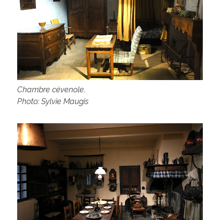
Chambre cévenole.
Photo: Sylvie Maugis