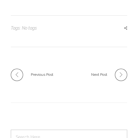
Tags: No tags
Previous Post
Next Post