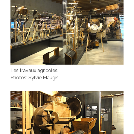
Les travaux agricoles.
Photos: Sylvie Maugis