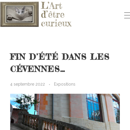
L'ART D'ÊTRE CURIEUX
Le blog qui vous fera aimer l'Art
FIN D’ÉTÉ DANS LES
CÉVENNES…
4 septembre 2022
Expositions