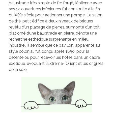
balustrade très simple de fer forgé, l’éolienne avec
ses 12 ouvertures inférieures fut construite à la fin
du XIXe siècle pour actionner une pompe. Le salon
de thé, petit édifice à deux niveaux de briques
revêtu d’un placage de pierres, surmonté d’un toit
plat orné d’une balustrade en pierre, dénote une
recherche esthétique surprenante en milieu
industriel. Il semble que ce pavillon, apparenté au
style colonial, fut conçu après 1850, pour la
détente ou pour recevoir les hôtes dans un cadre
exotique, évoquant l’Extrême- Orient et les origines
de la soie.