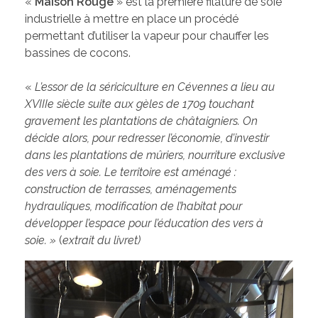
«
Maison Rouge
» est la première filature de soie
industrielle à mettre en place un procédé
permettant d’utiliser la vapeur pour chauffer les
bassines de cocons.
«
L’essor de la sériciculture en Cévennes a lieu au
XVIIIe siècle suite aux gèles de 1709 touchant
gravement les plantations de châtaigniers. On
décide alors, pour redresser l’économie, d’investir
dans les plantations de mûriers, nourriture exclusive
des vers à soie. Le territoire est aménagé :
construction de terrasses, aménagements
hydrauliques, modification de l’habitat pour
développer l’espace pour l’éducation des vers à
soie. »
(
extrait du livret)