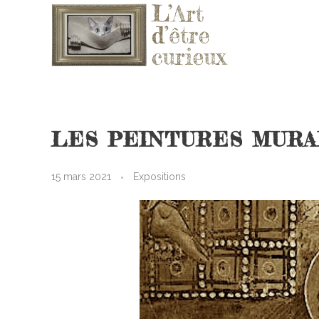
L'ART D'ÊTRE CURIEUX
Le blog qui vous fera aimer l'Art
LES PEINTURES MURA
15 mars 2021
Expositions