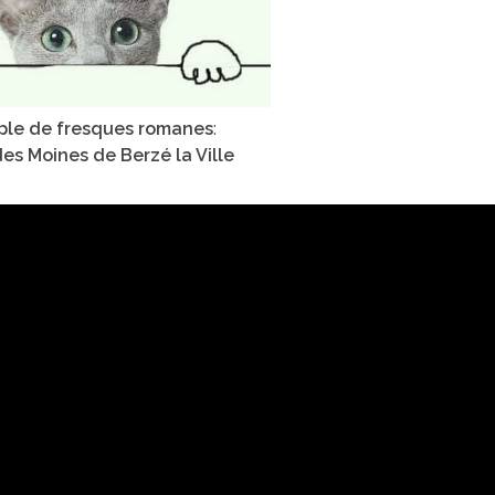
ple de fresques romanes
:
des Moines de Berzé la Ville