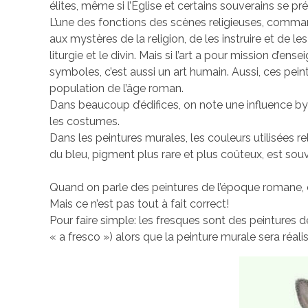
élites, même si l’Église et certains souverains se pr
L’une des fonctions des scènes religieuses, commandée
aux mystères de la religion, de les instruire et de l
liturgie et le divin. Mais si l’art a pour mission d’ens
symboles, c’est aussi un art humain. Aussi, ces pein
population de l’âge roman.
Dans beaucoup d’édifices, on note une influence byz
les costumes.
Dans les peintures murales, les couleurs utilisées 
du bleu, pigment plus rare et plus coûteux, est souv
Quand on parle des peintures de l’époque romane, 
Mais ce n’est pas tout à fait correct!
Pour faire simple: les fresques sont des peintures dé
« a fresco ») alors que la peinture murale sera réalis