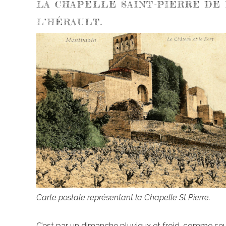
LA CHAPELLE SAINT-PIERRE DE
L’HÉRAULT.
Carte postale représentant la Chapelle St Pierre.
C’est par un dimanche pluvieux et froid, comme seul l