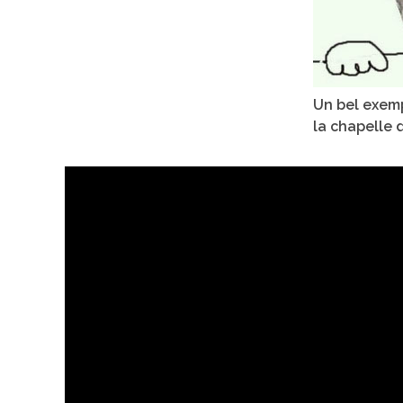
Un bel exem
la chapelle 