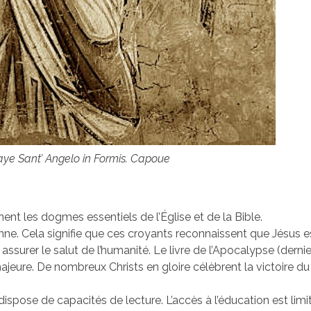
aye Sant’ Angelo in Formis. Capoue
ent les dogmes essentiels de l’Église et de la Bible.
ne. Cela signifie que ces croyants reconnaissent que Jésus est
 assurer le salut de l’humanité. Le livre de l’Apocalypse (dernie
eure. De nombreux Christs en gloire célèbrent la victoire du
spose de capacités de lecture. L’accès à l’éducation est limi