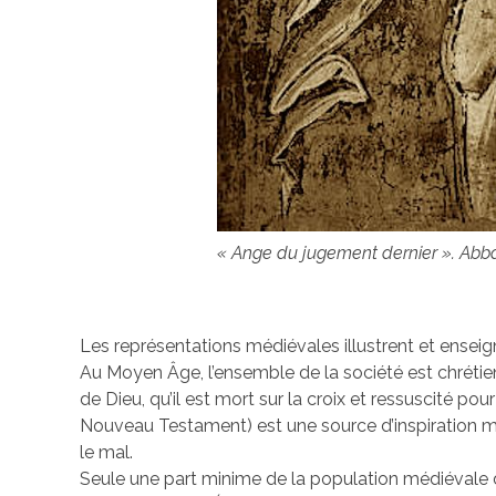
« Ange du jugement dernier ». Abb
Les représentations médiévales illustrent et enseign
Au Moyen Âge, l’ensemble de la société est chrétien
de Dieu, qu’il est mort sur la croix et ressuscité pour
Nouveau Testament) est une source d’inspiration maj
le mal.
Seule une part minime de la population médiévale di