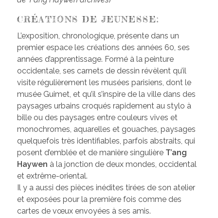
CRÉATIONS DE JEUNESSE:
L’exposition, chronologique, présente dans un
premier espace les créations des années 60, ses
années d’apprentissage. Formé à la peinture
occidentale, ses carnets de dessin révèlent qu’il
visite régulièrement les musées parisiens, dont le
musée Guimet, et qu’il s’inspire de la ville dans des
paysages urbains croqués rapidement au stylo à
bille ou des paysages entre couleurs vives et
monochromes, aquarelles et gouaches, paysages
quelquefois très identifiables, parfois abstraits, qui
posent d’emblée et de manière singulière
T’ang
Haywen
à la jonction de deux mondes, occidental
et extrême-oriental.
Il y a aussi des pièces inédites tirées de son atelier
et exposées pour la première fois comme des
cartes de vœux envoyées à ses amis.