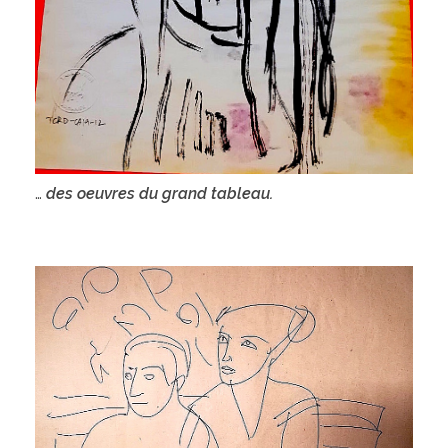
…
des oeuvres du grand tableau.