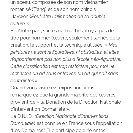
un sceau, composée de son nom vietnamien
romanisé (T’ang) et de son nom chinois
Haywen (
Peut-être l’affirmation de sa double
culture ?)
Et d’autre part, sur les cartouches, il n’y a pas de
titre pour nommer l’œuvre, seulement l’année de la
création, le support et la technique utilisée. «
Mes
peintures ne sont ni figuratives, ni abstraites, et elles
n’appartiennent pas non plus à l’école néo-figurative.
Cette classification est trop restrictive pour moi. Je
recherche un art sans entraves, un art qui naît sans
contraintes ».
Quand vous visiterez l’exposition, vous
remarquerez que la grande majorité des œuvres
provient de « la Donation de la Direction Nationale
d’Intervention Domaniale ».
La D.N.I.D.,
(Direction Nationale d’Interventions
Domaniale
) est connue en France sous l’appellation
“Les Domaines”. Elle participe de différentes