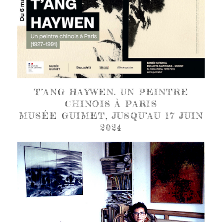
T’ANG HAYWEN. UN PEINTRE
CHINOIS À PARIS
MUSÉE GUIMET, JUSQU’AU 17 JUIN
2024