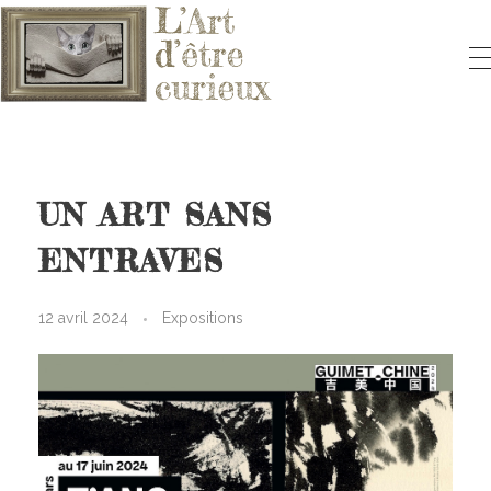
L'ART D'ÊTRE CURIEUX
Le blog qui vous fera aimer l'Art
UN ART SANS
ENTRAVES
12 avril 2024
Expositions