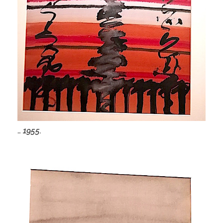
…
1955.