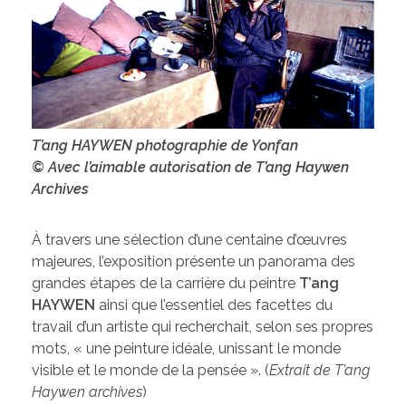
T’ang HAYWEN photographie de Yonfan
© Avec l’aimable autorisation de T’ang Haywen
Archives
À travers une sélection d’une centaine d’œuvres
majeures, l’exposition présente un panorama des
grandes étapes de la carrière du peintre
T’ang
HAYWEN
ainsi que l’essentiel des facettes du
travail d’un artiste qui recherchait, selon ses propres
mots, « une peinture idéale, unissant le monde
visible et le monde de la pensée ». (
Extrait de T’ang
Haywen archives
)