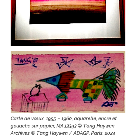
Carte de vœux, 1955 – 1960, aquarelle, encre et
gouache sur papier, MA 13393 © T’ang Haywen
Archives © T’ang Haywen / ADAGP, Paris, 2024