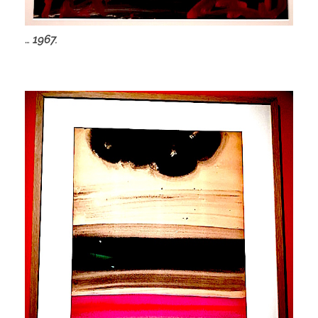
…
1967.