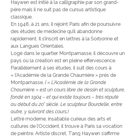
Haywen est initié à la calligraphie par son grand-
père mais il ne suit pas de cursus artistique
classique.
En 1948, à 21 ans, il rejoint Paris afin de poursuivre
des études de médecine qu’il abandonne
rapidement. Il s’inscrit en lettres à la Sorbonne et
aux Langues Orientales.
Logé dans le quartier Montparnasse, il découvre un
pays où la création est en pleine effervescence.
Parallèlement à ses études, il suit des cours à
« l’Académie de la Grande Chaumière » près de
Montparnasse.
( « L’Académie de la Grande
Chaumière » est un cours libre de dessin et sculpture,
fondé en 1904 – et qui existe toujours – très réputé
au début du 20° siècle. Le sculpteur Bourdelle, entre
autre, y suivront des cours.)
Lettré moderne, insatiable curieux des arts et
cultures de l’Occident, il trouve à Paris sa vocation
de peintre. Artiste discret, T’ang Haywen s’affirme