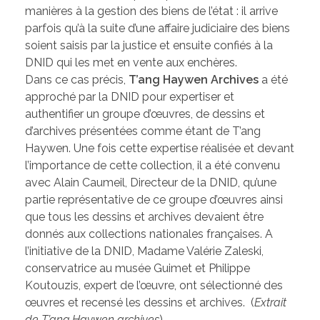
manières à la gestion des biens de l’état : il arrive
parfois qu’à la suite d’une affaire judiciaire des biens
soient saisis par la justice et ensuite confiés à la
DNID qui les met en vente aux enchères.
Dans ce cas précis,
T’ang Haywen Archives
a été
approché par la DNID pour expertiser et
authentifier un groupe d’œuvres, de dessins et
d’archives présentées comme étant de T’ang
Haywen. Une fois cette expertise réalisée et devant
l’importance de cette collection, il a été convenu
avec Alain Caumeil, Directeur de la DNID, qu’une
partie représentative de ce groupe d’œuvres ainsi
que tous les dessins et archives devaient être
donnés aux collections nationales françaises. A
l’initiative de la DNID, Madame Valérie Zaleski,
conservatrice au musée Guimet et Philippe
Koutouzis, expert de l’œuvre, ont sélectionné des
œuvres et recensé les dessins et archives. (
Extrait
de T’ang Haywen archives
)