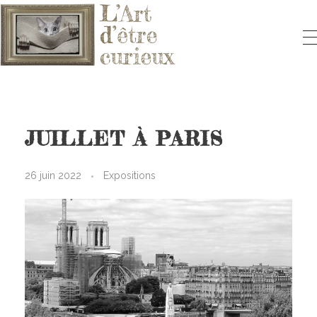
L'ART D'ÊTRE CURIEUX
Le blog qui vous fera aimer l'Art
JUILLET À PARIS
26 juin 2022
Expositions