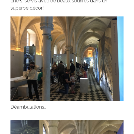
chers, servis avec de beaux sourires dans un
superbe décor!
Déambulations…