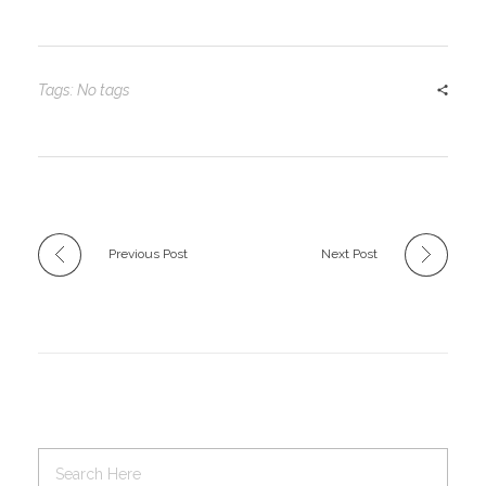
Tags: No tags
Previous Post
Next Post