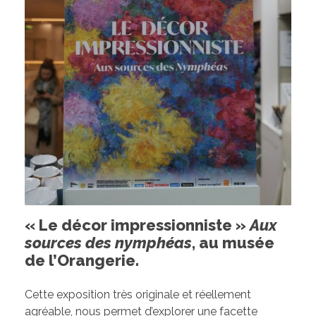
« Le décor impressionniste »
Aux
sources des nymphéas
, au musée
de l’Orangerie.
Cette exposition très originale et réellement
agréable, nous permet d’explorer une facette