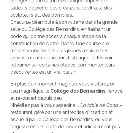
plongent d’une façon très ludique auprès des
tailleurs de pierre, des créateurs de vitraux, des
sculpteurs et… des pompiers…
Chacun.e déambule à son rythme dans la grande
salle du Collège des Bernardins, en flashant un
code qui donne accès à chaque étape de la
construction de Notre-Dame. Une course aux
trésors va inciter des plus jeunes à suivre très
sérieusement ce parcours historique, et les voir
retourner sur certaines étapes, commenter leurs
découvertes est un vrai plaisir!
En plus d’un moment magique, vous visiterez un
lieu magnifique, le
Collège des Bernardins
, rénové
et ré-ouvert depuis peu.
N’hésitez pas à vous asseoir à
« La table de Cana »
restaurant géré par une entreprise d’insertion et
accueilli par le Collège des Bernardins, où vous
dégusterez des plats délicieux et ridiculement pas