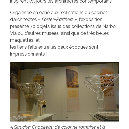
inspirent toujours les architectes contemporains.
Organisée en écho aux réalisations du cabinet
d’architectes
« Foster+Partners »
, l’exposition
présente 70 objets issus des collections de Narbo
Via ou d’autres musées, ainsi que de très belles
maquettes, et
les liens faits entre les deux époques sont
impressionnants !
À Gauche:
Chapiteau de colonne romaine et à