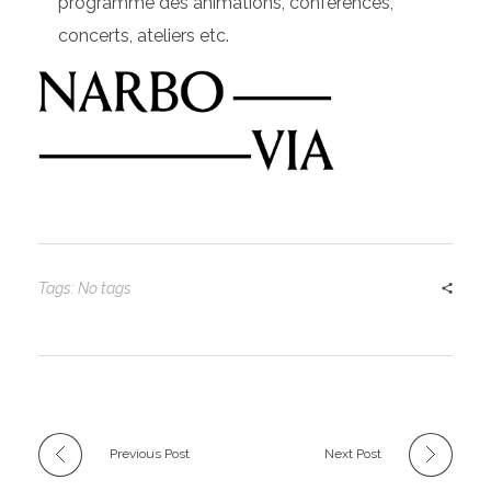
programme des animations, conférences,
concerts, ateliers etc.
Tags: No tags
Previous Post
Next Post