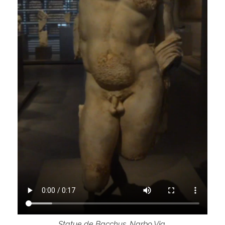
Statue de Bacchus. Narbo Via.