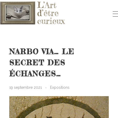
L'ART D'ÊTRE CURIEUX
Le blog qui vous fera aimer l'Art
NARBO VIA… LE
SECRET DES
ÉCHANGES…
19 septembre 2021
Expositions