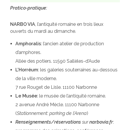
Pratico-pratique:
NARBO VIA
, l’antiquité romaine en trois lieux
ouverts du mardi au dimanche.
Amphoralis
: l’ancien atelier de production
d’amphores.
Allée des potiers. 11590 Sallèles-d’Aude
L’Horréum
: les galeries souterraines au-dessous
de la ville moderne.
7 rue Rouget de Lisle. 11100 Narbonne
Le Musée
: le musée de l’antiquité romaine.
2 avenue André Mècle. 11100 Narbonne
(
Stationnement: parking de l’Arena
)
Renseignements/réservations
sur
narbovia.fr
: