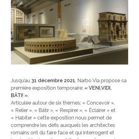
Jusqu’au
31 décembre 2021
, Narbo Via propose sa
première exposition temporaire:
« VENI,VIDI,
BÂTI! »
.
Articulée autour de six thèmes: « Concevoir »,
« Relier », « Bâtir », « Respirer », « Éclairer » et
« Habiter » cette exposition nous permet de
comprendre les défis auxquels les architectes
romains ont dù faire face et qui interrogent et