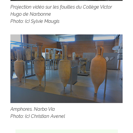
Projection vidéo sur les fouilles du Collège Victor
Hugo de Narbonne
Photo: (c) Sylvie Maugis
Amphores. Narbo Via
Photo: (c) Christian Avenel