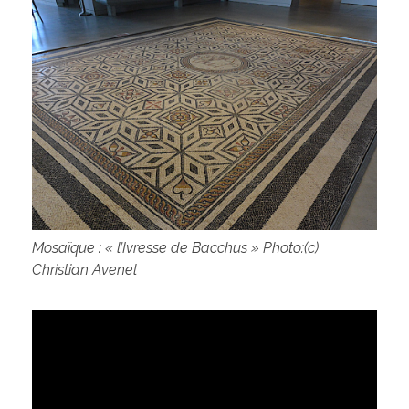
Mosaïque : « l’Ivresse de Bacchus » Photo:(c)
Christian Avenel