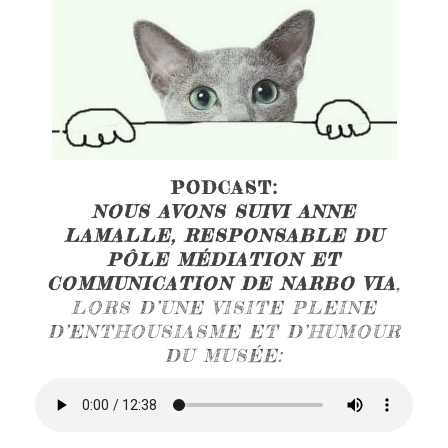
PODCAST:
NOUS AVONS SUIVI ANNE
LAMALLE, RESPONSABLE DU
PÔLE MÉDIATION ET
COMMUNICATION DE NARBO VIA
,
LORS D’UNE VISITE PLEINE
D’ENTHOUSIASME ET D’HUMOUR
DU MUSÉE: