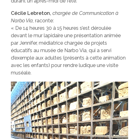
durant un après-midi de fête.
Cécile Lebreton,
chargée de Communication à
Narbo Via,
raconte:
« De 14 heures 30 à 15 heures s’est déroulée
devant le mur lapidaire une présentation animée
par Jennifer, médiatrice chargée de projets
éducatifs au musée de Narbo Via, qui a servi
d’exemple aux adultes (présents à cette animation
avec les enfants) pour rendre ludique une visite
muséale.