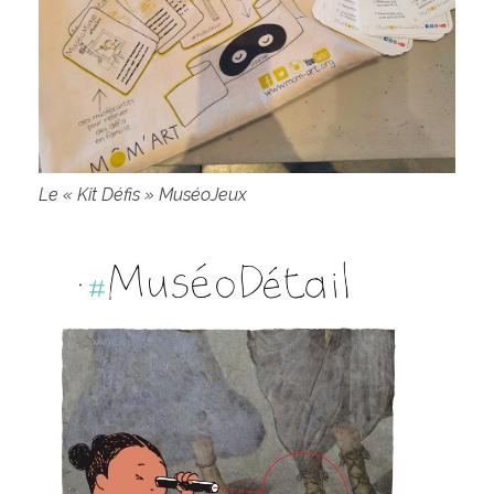
Le « Kit Défis » MuséoJeux