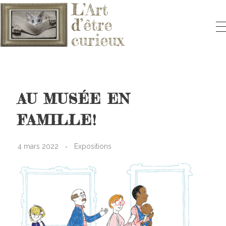
L'ART D'ÊTRE CURIEUX
Le blog qui vous fera aimer l'Art
AU MUSÉE EN
FAMILLE!
4 mars 2022
Expositions