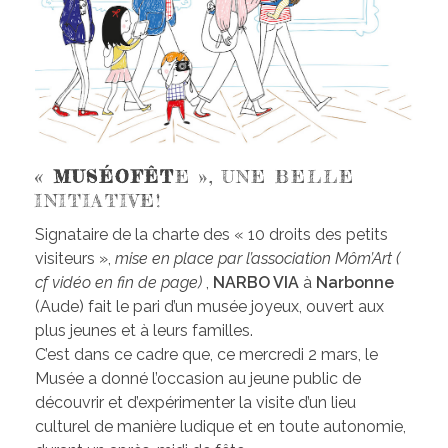
«
MUSÉOFÊT
E », UNE BELLE
INITIATIVE!
Signataire de la charte des « 10 droits des petits
visiteurs »,
mise en place par l’association Môm’Art (
cf vidéo en fin de page)
,
NARBO VIA
à
Narbonne
(Aude) fait le pari d’un musée joyeux, ouvert aux
plus jeunes et à leurs familles.
C’est dans ce cadre que, ce mercredi 2 mars, le
Musée a donné l’occasion au jeune public de
découvrir et d’expérimenter la visite d’un lieu
culturel de manière ludique et en toute autonomie,